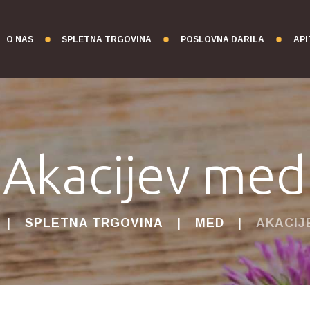
O NAS
SPLETNA TRGOVINA
POSLOVNA DARILA
API
Akacijev med
SPLETNA TRGOVINA
MED
AKACIJ