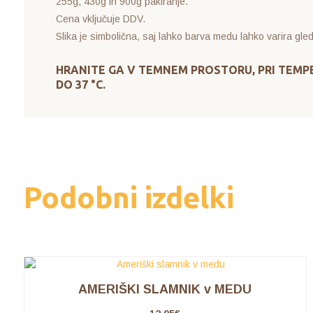
255g, 430g in 900g pakiranje.
Cena vključuje DDV.
Slika je simbolična, saj lahko barva medu lahko varira gled
HRANITE GA V TEMNEM PROSTORU, PRI TEMP
DO 37 °C.
Podobni izdelki
AMERIŠKI SLAMNIK v MEDU