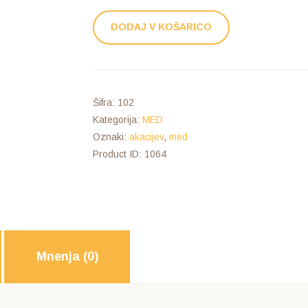
DODAJ V KOŠARICO
Šifra:
102
Kategorija:
MED
Oznaki:
akacijev
,
med
Product ID:
1064
Mnenja (0)