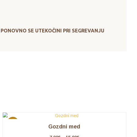
. PONOVNO SE UTEKOČINI PRI SEGREVANJU
AKCIJA
Gozdni med
!