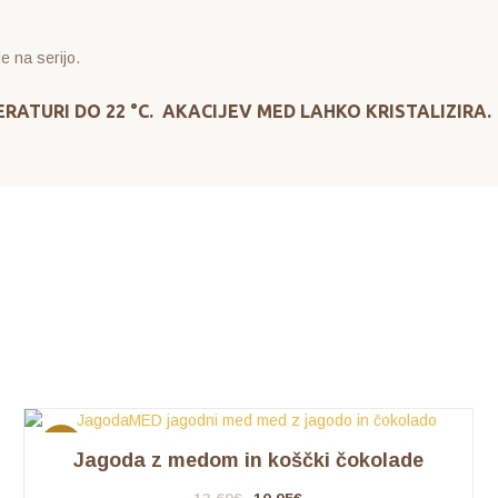
e na serijo.
ERATURI DO 22
°C. AKACIJEV MED LAHKO KRISTALIZIRA
AKCIJA
Jagoda z medom in koščki čokolade
!