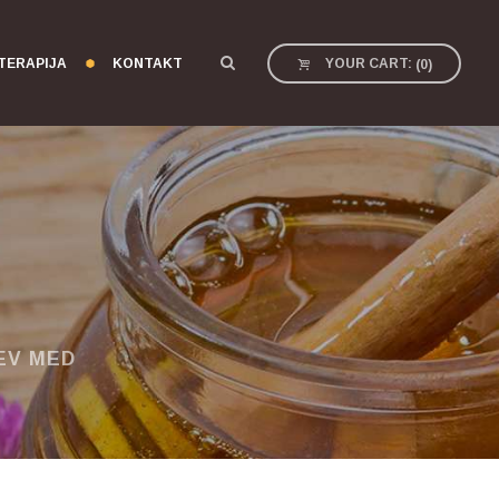
TERAPIJA
KONTAKT
YOUR CART:
(
0
)
EV MED