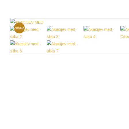
AKCIJA
!