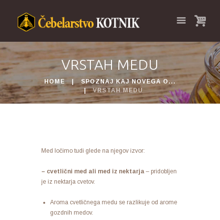
VRSTAH MEDU
HOME
SPOZNAJ KAJ NOVEGA O...
VRSTAH MEDU
Med ločimo tudi glede na njegov izvor:
– cvetlični med ali med iz nektarja
– pridobljen
je iz nektarja cvetov.
Aroma cvetličnega medu se razlikuje od arome
gozdnih medov.