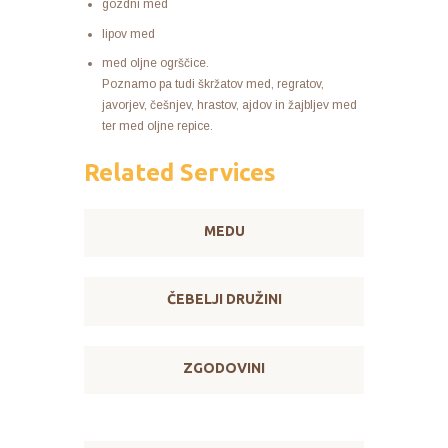
gozdni med
lipov med
med oljne ogrščice.
Poznamo pa tudi škržatov med, regratov,
javorjev, češnjev, hrastov, ajdov in žajbljev med
ter med oljne repice.
Related Services
MEDU
ČEBELJI DRUŽINI
ZGODOVINI