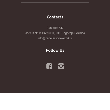
Contacts
040 489 742
Jože Kotnik, Prepuž 3, 2316 Zgornja Ložnica
info@cebelarstvo-kotnik.si
Follow Us