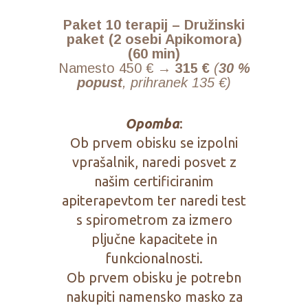
Paket 10 terapij –
Družinski
paket (2 osebi Apikomora)
(60 min)
Namesto 450 € →
315 €
(
30 %
popust
, prihranek 135 €)
Opomba
:
Ob prvem obisku se izpolni
vprašalnik, naredi posvet z
našim certificiranim
apiterapevtom ter naredi test
s spirometrom za izmero
pljučne kapacitete in
funkcionalnosti.
Ob prvem obisku je potrebn
nakupiti namensko masko za