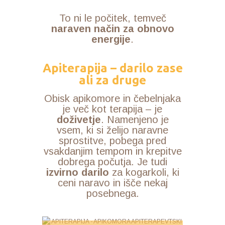
To ni le počitek, temveč
naraven način za obnovo
energije
.
Apiterapija – darilo zase
ali za druge
Obisk apikomore in čebelnjaka
je več kot terapija – je
doživetje
. Namenjeno je
vsem, ki si želijo naravne
sprostitve, pobega pred
vsakdanjim tempom in krepitve
dobrega počutja. Je tudi
izvirno darilo
za kogarkoli, ki
ceni naravo in išče nekaj
posebnega.