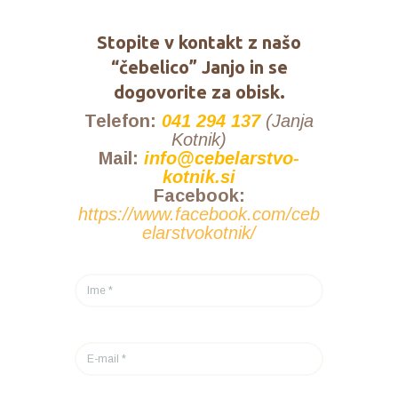
Stopite v kontakt z našo
“čebelico” Janjo in se
dogovorite za obisk.
Telefon:
041 294 137
(Janja
Kotnik)
Mail:
info@cebelarstvo-
kotnik.si
Facebook:
https://www.facebook.com/ceb
elarstvokotnik/