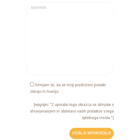
Strinjam se, da se moji predloženi podatki
zbirajo in hranijo.
[wpgdprc "Z uporabo tega obrazca se strinjate s
shranjevanjem in obdelavo vaših podatkov s tega
spletnega mesta."]