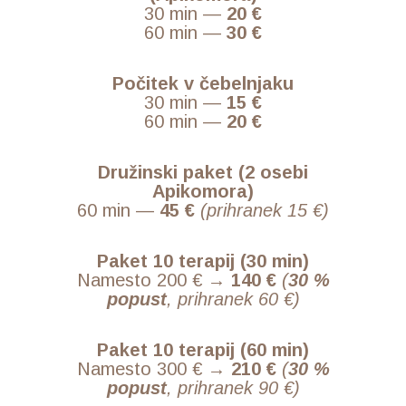
30 min —
20 €
60 min —
30 €
Počitek v čebelnjaku
30 min —
15 €
60 min —
20 €
Družinski paket (2 osebi
Apikomora)
60 min —
45 €
(prihranek 15 €)
Paket 10 terapij (30 min)
Namesto 200 € →
140 €
(
30 %
popust
, prihranek 60 €)
Paket 10 terapij (60 min)
Namesto 300 € →
210 €
(
30 %
popust
, prihranek 90 €)