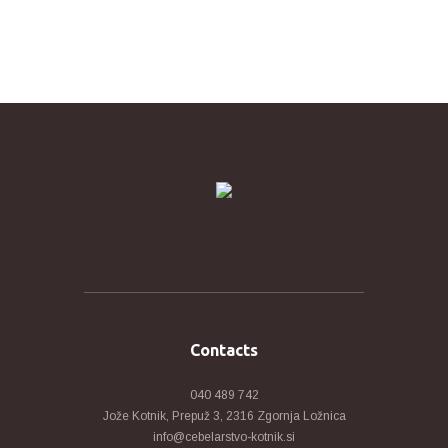
Contacts
040 489 742
Jože Kotnik, Prepuž 3, 2316 Zgornja Ložnica
info@cebelarstvo-kotnik.si