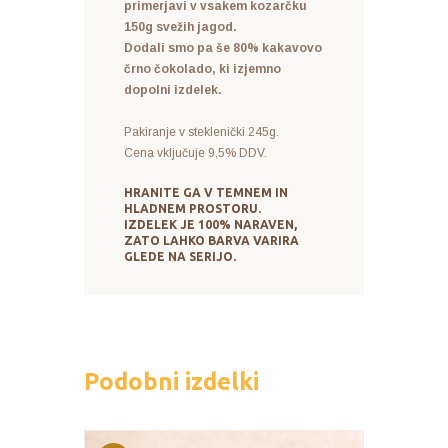
primerjavi v vsakem kozarčku
150g svežih jagod.
Dodali smo pa še 80% kakavovo
črno čokolado, ki izjemno
dopolni izdelek.
Pakiranje v steklenički 245g.
Cena vključuje 9,5% DDV.
HRANITE GA V TEMNEM IN
HLADNEM PROSTORU
.
IZDELEK JE 100% NARAVEN,
ZATO LAHKO BARVA VARIRA
GLEDE NA SERIJO.
Podobni izdelki