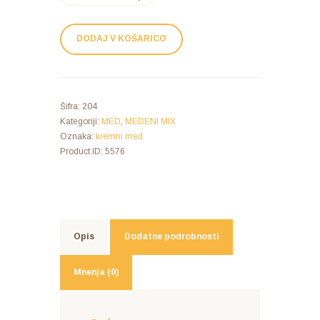
DODAJ V KOŠARICO
Šifra:
204
Kategoriji:
MED
,
MEDENI MIX
Oznaka:
kremni med
Product ID:
5576
Opis
Dodatne podrobnosti
Mnenja (0)