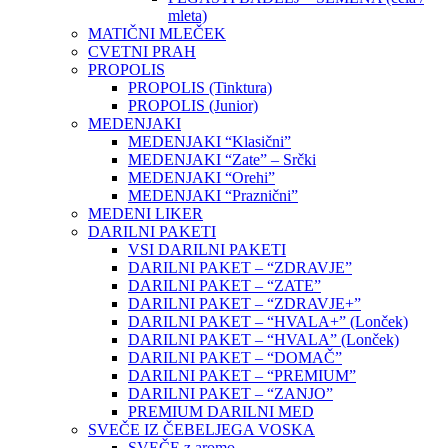
mleta)
MATIČNI MLEČEK
CVETNI PRAH
PROPOLIS
PROPOLIS (Tinktura)
PROPOLIS (Junior)
MEDENJAKI
MEDENJAKI “Klasični”
MEDENJAKI “Zate” – Srčki
MEDENJAKI “Orehi”
MEDENJAKI “Praznični”
MEDENI LIKER
DARILNI PAKETI
VSI DARILNI PAKETI
DARILNI PAKET – “ZDRAVJE”
DARILNI PAKET – “ZATE”
DARILNI PAKET – “ZDRAVJE+”
DARILNI PAKET – “HVALA+” (Lonček)
DARILNI PAKET – “HVALA” (Lonček)
DARILNI PAKET – “DOMAČ”
DARILNI PAKET – “PREMIUM”
DARILNI PAKET – “ZANJO”
PREMIUM DARILNI MED
SVEČE IZ ČEBELJEGA VOSKA
SVEČE z aromo