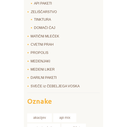
API PAKETI
ZELIŠČARSTVO
TINKTURA
DOMAČI ČAJ
MATIČNI MLEČEK
CVETNI PRAH
PROPOLIS
MEDENJAKI
MEDENI LIKER
DARILNI PAKETI
SVEČE iz ČEBELJEGA VOSKA
Oznake
akacijev
api mix