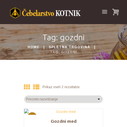
Tag: gozdni
HOME
SPLETNA TRGOVINA
TAG: GOZDNI
Prikaz vseh 2 rezultatov
AKCIJA
Gozdni med
!