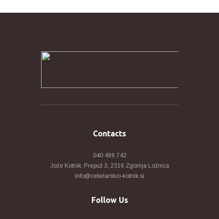
Contacts
040 489 742
Jože Kotnik, Prepuž 3, 2316 Zgornja Ložnica
info@cebelarstvo-kotnik.si
Follow Us