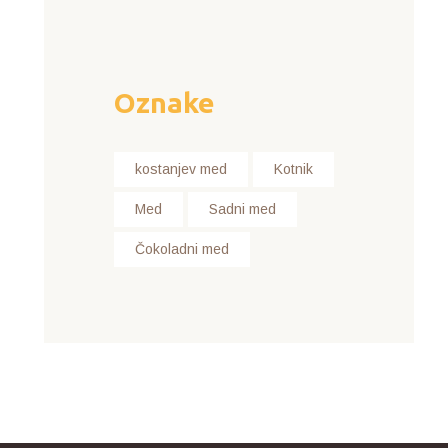
Oznake
kostanjev med
Kotnik
Med
Sadni med
Čokoladni med