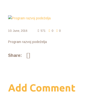
10. June, 2016
571
0
0
Program razvoj podeželja
Share:
Add Comment