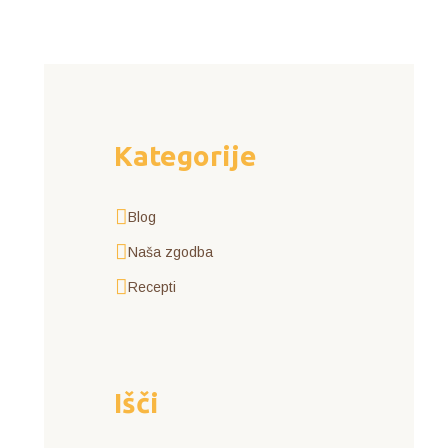
Kategorije
Blog
Naša zgodba
Recepti
Išči