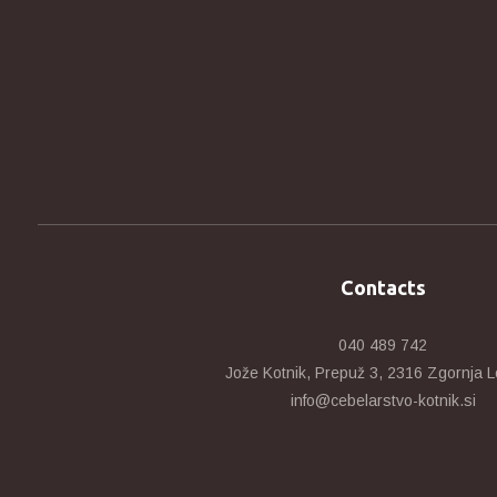
Contacts
040 489 742
Jože Kotnik, Prepuž 3, 2316 Zgornja L
info@cebelarstvo-kotnik.si