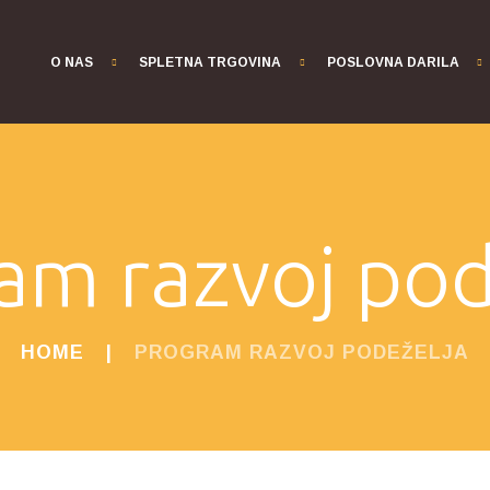
O NAS
SPLETNA TRGOVINA
POSLOVNA DARILA
am razvoj pod
HOME
PROGRAM RAZVOJ PODEŽELJA