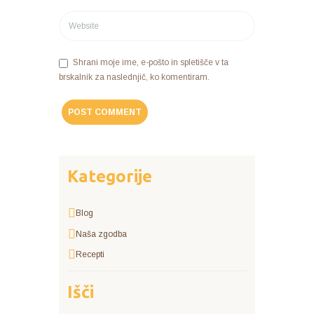
Shrani moje ime, e-pošto in spletišče v ta
brskalnik za naslednjič, ko komentiram.
Kategorije
Blog
Naša zgodba
Recepti
Išči