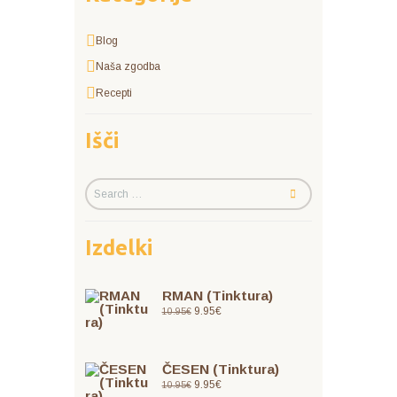
Blog
Naša zgodba
Recepti
Išči
Izdelki
RMAN (Tinktura)
9.95
€
10.95
€
ČESEN (Tinktura)
9.95
€
10.95
€