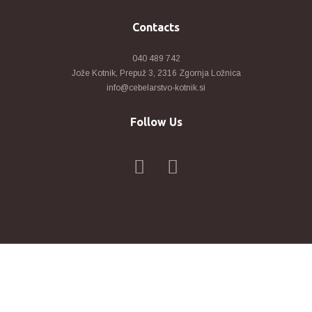
Contacts
040 489 742
Jože Kotnik, Prepuž 3, 2316 Zgornja Ložnica
info@cebelarstvo-kotnik.si
Follow Us